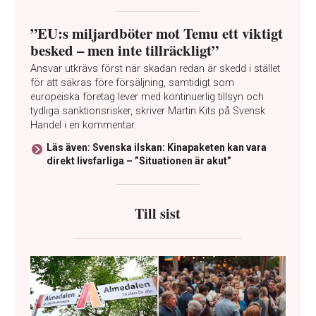
”EU:s miljardböter mot Temu ett viktigt
besked – men inte tillräckligt”
Ansvar utkrävs först när skadan redan är skedd i stället
för att säkras före försäljning, samtidigt som
europeiska företag lever med kontinuerlig tillsyn och
tydliga sanktionsrisker, skriver Martin Kits på Svensk
Handel i en kommentar.
Läs även: Svenska ilskan: Kinapaketen kan vara
direkt livsfarliga – ”Situationen är akut”
Till sist