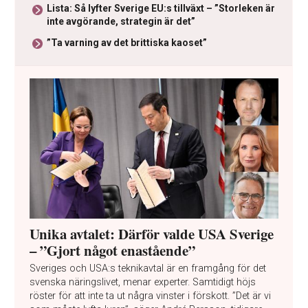
Lista: Så lyfter Sverige EU:s tillväxt – ”Storleken är
inte avgörande, strategin är det”
”Ta varning av det brittiska kaoset”
Unika avtalet: Därför valde USA Sverige
– ”Gjort något enastående”
Sveriges och USA:s teknikavtal är en framgång för det
svenska näringslivet, menar experter. Samtidigt höjs
röster för att inte ta ut några vinster i förskott. ”Det är vi