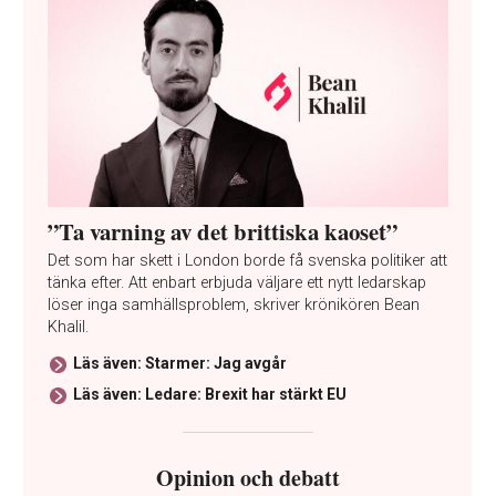
”Ta varning av det brittiska kaoset”
Det som har skett i London borde få svenska politiker att
tänka efter. Att enbart erbjuda väljare ett nytt ledarskap
löser inga samhällsproblem, skriver krönikören Bean
Khalil.
Läs även: Starmer: Jag avgår
Läs även: Ledare: Brexit har stärkt EU
Opinion och debatt