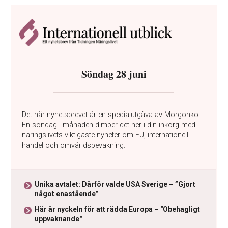
Söndag 28 juni
Det här nyhetsbrevet är en specialutgåva av Morgonkoll.
En söndag i månaden dimper det ner i din inkorg med
näringslivets viktigaste nyheter om EU, internationell
handel och omvärldsbevakning.
Unika avtalet: Därför valde USA Sverige – ”Gjort
något enastående”
Här är nyckeln för att rädda Europa – "Obehagligt
uppvaknande"