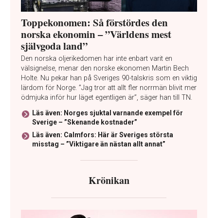
Toppekonomen: Så förstördes den
norska ekonomin – ”Världens mest
självgoda land”
Den norska oljerikedomen har inte enbart varit en
välsignelse, menar den norske ekonomen Martin Bech
Holte. Nu pekar han på Sveriges 90-talskris som en viktig
lärdom för Norge. ”Jag tror att allt fler norrmän blivit mer
ödmjuka inför hur läget egentligen är”, säger han till TN.
Läs även: Norges sjuktal varnande exempel för
Sverige – ”Skenande kostnader”
Läs även: Calmfors: Här är Sveriges största
misstag – ”Viktigare än nästan allt annat”
Krönikan