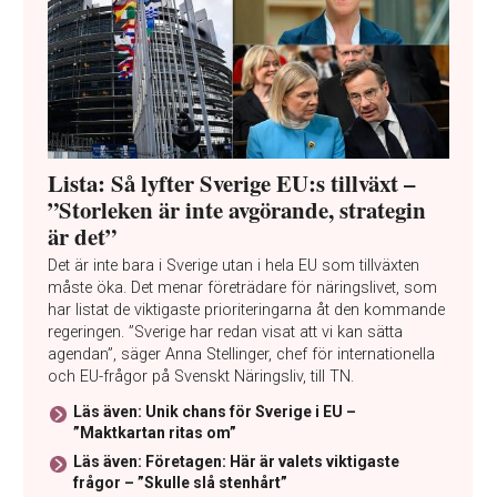
Lista: Så lyfter Sverige EU:s tillväxt –
”Storleken är inte avgörande, strategin
är det”
Det är inte bara i Sverige utan i hela EU som tillväxten
måste öka. Det menar företrädare för näringslivet, som
har listat de viktigaste prioriteringarna åt den kommande
regeringen. ”Sverige har redan visat att vi kan sätta
agendan”, säger Anna Stellinger, chef för internationella
och EU-frågor på Svenskt Näringsliv, till TN.
Läs även: Unik chans för Sverige i EU –
”Maktkartan ritas om”
Läs även: Företagen: Här är valets viktigaste
frågor – ”Skulle slå stenhårt”