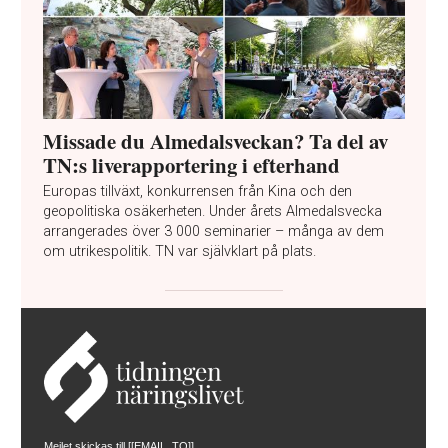
Missade du Almedalsveckan? Ta del av
TN:s liverapportering i efterhand
Europas tillväxt, konkurrensen från Kina och den
geopolitiska osäkerheten. Under årets Almedalsvecka
arrangerades över 3 000 seminarier – många av dem
om utrikespolitik. TN var självklart på plats.
Mejlet skickas till [[EMAIL_TO]]