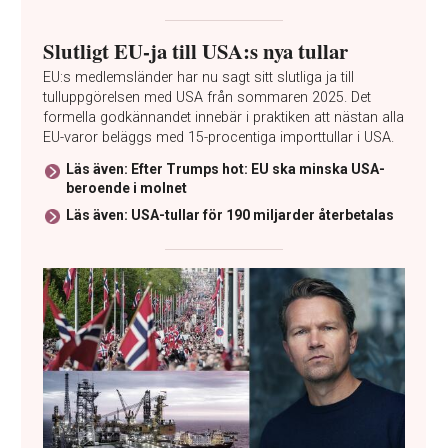
Slutligt EU-ja till USA:s nya tullar
EU:s medlemsländer har nu sagt sitt slutliga ja till
tulluppgörelsen med USA från sommaren 2025. Det
formella godkännandet innebär i praktiken att nästan alla
EU-varor beläggs med 15-procentiga importtullar i USA.
Läs även: Efter Trumps hot: EU ska minska USA-
beroende i molnet
Läs även: USA-tullar för 190 miljarder återbetalas